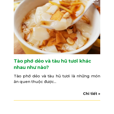
Tào phớ dẻo và tàu hũ tươi khác
nhau như nào?
Tào phớ dẻo và tàu hũ tươi là những món
ăn quen thuộc được...
Chi tiết »