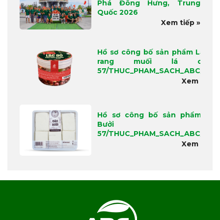
Phá Đông Hưng, Trung
Quốc 2026
Xem tiếp »
Hồ sơ công bố sản phẩm Lạc đ
rang muối lá chan
57/THUC_PHAM_SACH_ABC/202
Xem tiếp 
Hồ sơ công bố sản phẩm Đậ
Bưởi
57/THUC_PHAM_SACH_ABC/202
Xem tiếp 