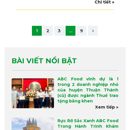
Chi tiết »
1
2
3
…
9
BÀI VIẾT NỔI BẬT
ABC Food vinh dự là 1
trong 2 doanh nghiệp nhỏ
của huyện Thuận Thành
(cũ) được ngành Thuế trao
tặng bằng khen
Xem tiếp »
Rực Rỡ Sắc Xanh ABC Food
Trong Hành Trình Khám