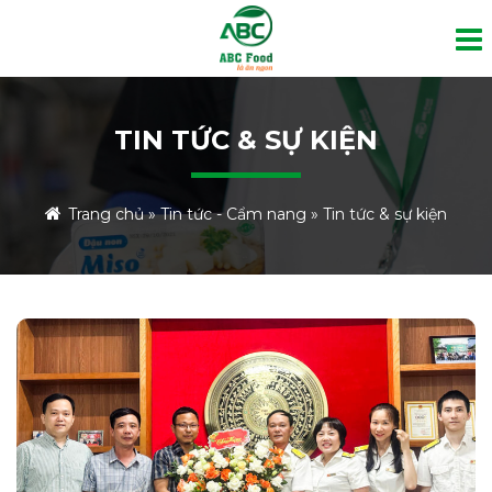
TIN TỨC & SỰ KIỆN
Trang chủ
»
Tin tức - Cẩm nang
»
Tin tức & sự kiện