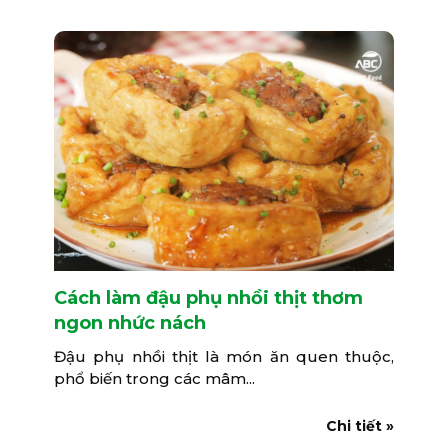
Cách làm đậu phụ nhồi thịt thơm
ngon nhức nách
Đậu phụ nhồi thịt là món ăn quen thuộc,
phổ biến trong các mâm...
Chi tiết »