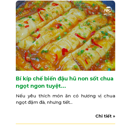
Bí kíp chế biến đậu hũ non sốt chua
ngọt ngon tuyệt...
Nếu yêu thích món ăn có hương vị chua
ngọt đậm đà, nhưng tiết...
Chi tiết »