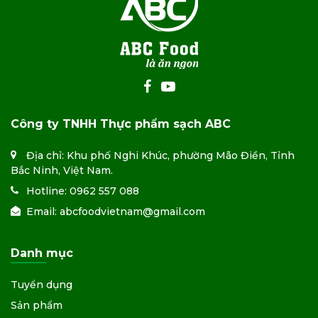
Công ty TNHH Thực phẩm sạch ABC
Địa chỉ: Khu phố Nghi Khúc, phường Mão Điền, Tỉnh
Bắc Ninh, Việt Nam.
Hotline:
0962 557 088
Email:
abcfoodvietnam@gmail.com
Danh mục
Tuyển dụng
Sản phẩm