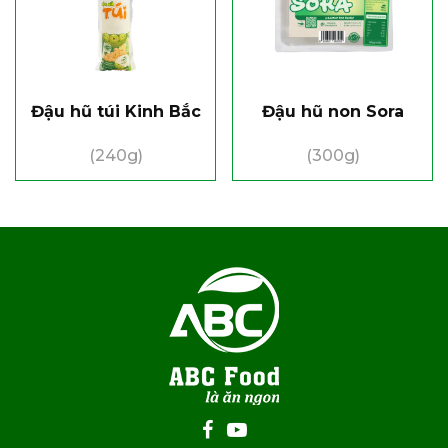
Đậu hũ túi Kinh Bắc
Đậu hũ non Sora
(240g)
(300g)