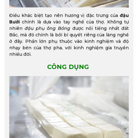
Điều khác biệt tạo nên hương vị đặc trưng của
đậu
Bưởi
chính là dựa vào tay nghề của thợ. Không tự
nhiên
đậu phụ ông Bồng
được nổi tiếng nhất đất
Bắc, mà đó chính là bởi bí quyết riêng của làng nghề
ở đây. Phần lớn phụ thuộc vào kinh nghiệm và độ
nhạy bén của thợ pha, với kinh nghiệm gia truyền
nhiều đời.
CÔNG DỤNG