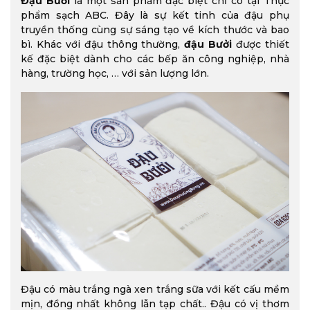
Đậu Bưởi
là một sản phẩm đặc biệt chỉ có tại Thực
phẩm sạch ABC. Đây là sự kết tinh của đậu phụ
truyền thống cùng sự sáng tạo về kích thước và bao
bì. Khác với đậu thông thường,
đậu Bưởi
được thiết
kế đặc biệt dành cho các bếp ăn công nghiệp, nhà
hàng, trường học, … với sản lượng lớn.
Đậu có màu trắng ngà xen trắng sữa với kết cấu mềm
mịn, đồng nhất không lẫn tạp chất.. Đậu có vị thơm