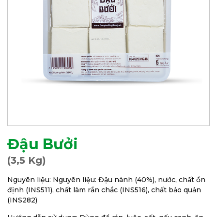
Đậu Bưởi
(3,5 Kg)
Nguyên liệu: Nguyên liệu: Đậu nành (40%), nước, chất ổn
định (INS511), chất làm rắn chắc (INS516), chất bảo quản
(INS282)