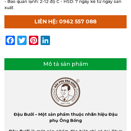
- Bảo quản lạnh: 2-12 độ C - HSD: 7 ngày kể từ ngày sản
xuất
LIÊN HỆ: 0962 557 088
Facebook
Twitter
Pinterest
LinkedIn
Mô tả sản phẩm
Đậu Bưởi – Một sản phẩm thuộc nhãn hiệu Đậu
phụ Ông Bồng