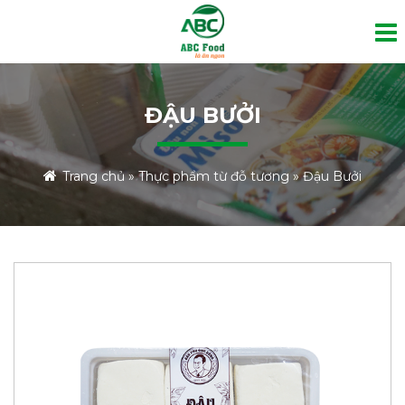
ĐẬU BƯỞI
Trang chủ
»
Thực phẩm từ đỗ tương
»
Đậu Bưởi