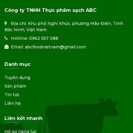
Công ty TNHH Thực phẩm sạch ABC
Địa chỉ: Khu phố Nghi Khúc, phường Mão Điền, Tỉnh
Bắc Ninh, Việt Nam.
Hotline:
0962 557 088
Email:
abcfoodvietnam@gmail.com
Danh mục
Tuyển dụng
Sản phẩm
Tin tức
Liên hệ
Liên kết nhanh
Hồ sơ năng lực