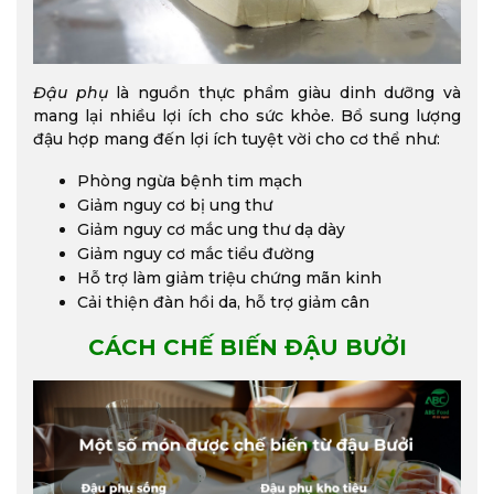
Đậu phụ
là nguồn thực phẩm giàu dinh dưỡng và
mang lại nhiều lợi ích cho sức khỏe. Bổ sung lượng
đậu hợp mang đến lợi ích tuyệt vời cho cơ thể như:
Phòng ngừa bệnh tim mạch
Giảm nguy cơ bị ung thư
Giảm nguy cơ mắc ung thư dạ dày
Giảm nguy cơ mắc tiểu đường
Hỗ trợ làm giảm triệu chứng mãn kinh
Cải thiện đàn hồi da, hỗ trợ giảm cân
CÁCH CHẾ BIẾN ĐẬU BƯỞI