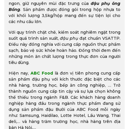
ngon, giữ nguyên mùi đặc trưng của
đậu phụ ông
Bồng
. Sản phẩm được đóng gói trong hộp nhựa to
với khối lượng 3,5kg/hộp mang đến sự tiện lợi cho
các nhu cầu lớn.
Với quy trình chặt chẽ, kiểm soát nghiêm ngặt trong
suốt quá trình sản xuất,
đậu phụ
đạt chuẩn VSATTP.
Điều này đồng nghĩa với cung cấp nguồn thực phẩm
sạch, bảo vệ sức khỏe hoàn hảo. Đồng thời đem đến
những món ăn chất lượng trong thực đơn của người
tiêu dùng.
Hiện nay,
ABC Food
là đơn vị tiên phong cung cấp
sản phẩm đậu phụ với kích thước đặc biệt cho các
nhà hàng, trường học, bếp ăn công nghiệp, … Trở
thành nguồn cung cấp tin cậy và sự lựa chọn không
thể thiếu trong ngành F&B. Các khách hàng doanh
nghiệp hàng đầu trong ngành thực phẩm đang sử
dụng sản phẩm đậu Bưởi của ABC Food mỗi ngày
như: Samsung, Haidilao, Lotte Hotel, Lẩu Wang, Thai
deli,… và hàng trăm trường học, nhà hàng trên địa
bàn Hà Nội,…