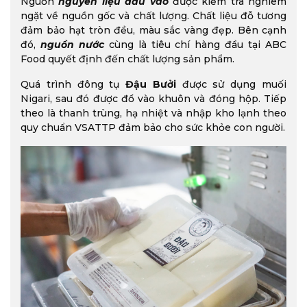
Nguồn
nguyên liệu đầu vào
được kiểm tra nghiêm
ngặt về nguồn gốc và chất lượng. Chất liệu đỗ tương
đảm bảo hạt tròn đều, màu sắc vàng đẹp. Bên cạnh
đó,
nguồn nước
cùng là tiêu chí hàng đầu tại ABC
Food quyết định đến chất lượng sản phẩm.
Quá trình đông tụ
Đậu Bưởi
được sử dụng muối
Nigari, sau đó được đổ vào khuôn và đóng hộp. Tiếp
theo là thanh trùng, hạ nhiệt và nhập kho lạnh theo
quy chuẩn VSATTP đảm bảo cho sức khỏe con người.