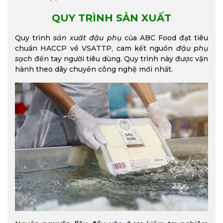
QUY TRÌNH SẢN XUẤT
Quy trình
sản xuất đậu phụ
của ABC Food đạt tiêu
chuẩn HACCP về VSATTP, cam kết nguồn
đậu phụ
sạch
đến tay người tiêu dùng. Quy trình này được vận
hành theo dây chuyền công nghệ mới nhất.