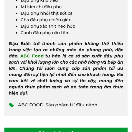
Đậu phụ kho tiêu
Mì kim chi đậu phụ
Đậu phụ nhồi thịt sốt cà
Chả đậu phụ chiên giòn
Đậu phụ xào thịt heo hộp
Canh đậu phụ nấu tôm
Đậu Bưởi
trở thành sản phẩm không thể thiếu
trong việc tạo ra những món ăn phong phú, độc
đáo.
ABC Food
tự hào là cơ sở sản xuất đậu phụ
sạch với khối lượng lớn cho các nhà hàng và bếp ăn
lớn. Chúng tôi luôn cung cấp sản phẩm tối ưu
mang đến sự tiện lợi nhất đến cho khách hàng. Với
cam kết về chất lượng và sự tin cậy, mang đến
nguồn thực phẩm sạch và an toàn trong ẩm thực
hiện đại.
ABC FOOD
,
Sản phẩm từ đậu nành