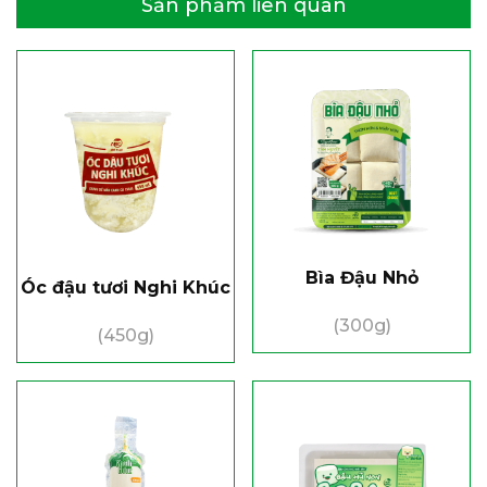
Sản phẩm liên quan
Bìa Đậu Nhỏ
Óc đậu tươi Nghi Khúc
(300g)
(450g)